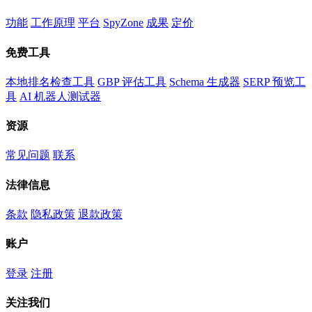
功能
工作原理
平台
SpyZone
成果
定价
免费工具
本地排名检查工具
GBP 评估工具
Schema 生成器
SERP 预览工
具
AI 机器人测试器
资源
常见问题
联系
法律信息
条款
隐私政策
退款政策
账户
登录
注册
关注我们