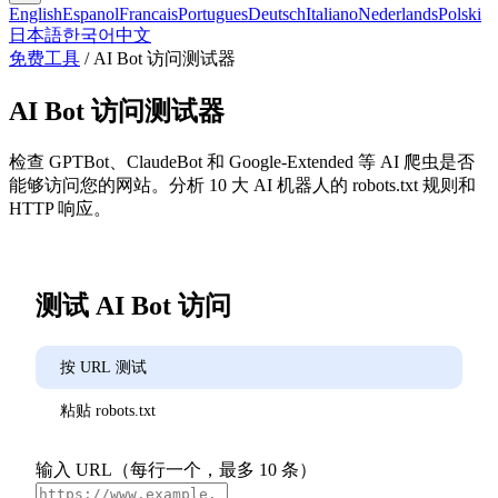
English
Espanol
Francais
Portugues
Deutsch
Italiano
Nederlands
Polski
日本語
한국어
中文
免费工具
/
AI Bot 访问测试器
AI Bot 访问测试器
检查 GPTBot、ClaudeBot 和 Google-Extended 等 AI 爬虫是否
能够访问您的网站。分析 10 大 AI 机器人的 robots.txt 规则和
HTTP 响应。
测试 AI Bot 访问
按 URL 测试
粘贴 robots.txt
输入 URL（每行一个，最多 10 条）