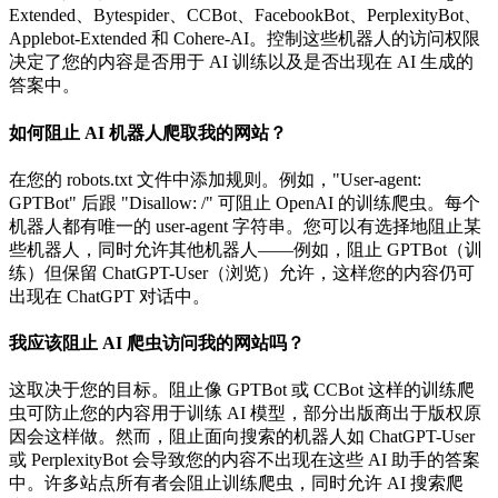
Extended、Bytespider、CCBot、FacebookBot、PerplexityBot、
Applebot-Extended 和 Cohere-AI。控制这些机器人的访问权限
决定了您的内容是否用于 AI 训练以及是否出现在 AI 生成的
答案中。
如何阻止 AI 机器人爬取我的网站？
在您的 robots.txt 文件中添加规则。例如，"User-agent:
GPTBot" 后跟 "Disallow: /" 可阻止 OpenAI 的训练爬虫。每个
机器人都有唯一的 user-agent 字符串。您可以有选择地阻止某
些机器人，同时允许其他机器人——例如，阻止 GPTBot（训
练）但保留 ChatGPT-User（浏览）允许，这样您的内容仍可
出现在 ChatGPT 对话中。
我应该阻止 AI 爬虫访问我的网站吗？
这取决于您的目标。阻止像 GPTBot 或 CCBot 这样的训练爬
虫可防止您的内容用于训练 AI 模型，部分出版商出于版权原
因会这样做。然而，阻止面向搜索的机器人如 ChatGPT-User
或 PerplexityBot 会导致您的内容不出现在这些 AI 助手的答案
中。许多站点所有者会阻止训练爬虫，同时允许 AI 搜索爬