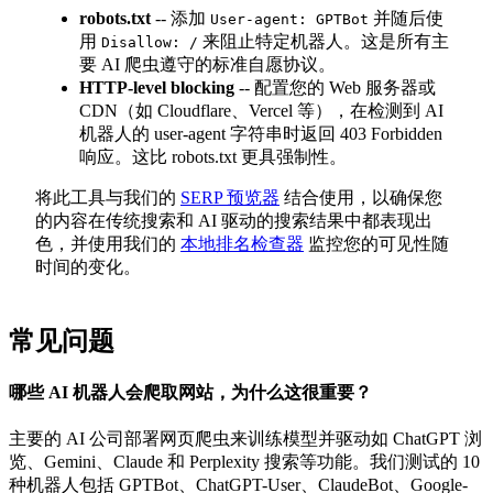
robots.txt
-- 添加
并随后使
User-agent: GPTBot
用
来阻止特定机器人。这是所有主
Disallow: /
要 AI 爬虫遵守的标准自愿协议。
HTTP-level blocking
-- 配置您的 Web 服务器或
CDN（如 Cloudflare、Vercel 等），在检测到 AI
机器人的 user-agent 字符串时返回 403 Forbidden
响应。这比 robots.txt 更具强制性。
将此工具与我们的
SERP 预览器
结合使用，以确保您
的内容在传统搜索和 AI 驱动的搜索结果中都表现出
色，并使用我们的
本地排名检查器
监控您的可见性随
时间的变化。
常见问题
哪些 AI 机器人会爬取网站，为什么这很重要？
主要的 AI 公司部署网页爬虫来训练模型并驱动如 ChatGPT 浏
览、Gemini、Claude 和 Perplexity 搜索等功能。我们测试的 10
种机器人包括 GPTBot、ChatGPT-User、ClaudeBot、Google-