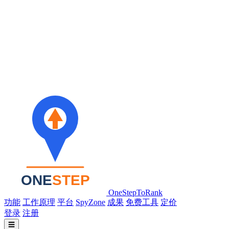
OneStepToRank
功能
工作原理
平台
SpyZone
成果
免费工具
定价
登录
注册
☰