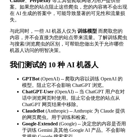
Claude
、
Perplexity
等工具会爬取网络为用户提供答
案。如果您的站点阻止这些爬虫，您的内容将不会出现
在 AI 生成的答案中，可能导致显著的可见性和流量损
失。
与此同时，一些 AI 机器人仅为
训练模型
而爬取您的
内容，并不会直接为您的站点带来流量。了解训练爬虫
与搜索/浏览爬虫的区别，可帮助您做出关于允许哪些
机器人访问的明智决策。
我们测试的 10 种 AI 机器人
GPTBot
(OpenAI) -- 爬取内容以训练 OpenAI 的
模型。阻止它不会影响 ChatGPT 浏览。
ChatGPT-User
(OpenAI) -- 当 ChatGPT 用户在对
话中浏览网页时使用。阻止它会使您的站点从
ChatGPT 网页结果中移除。
ClaudeBot
(Anthropic) -- Anthropic 为 Claude 提供
的网页爬虫。用于训练和检索。
Google-Extended
(Google) -- 决定您的内容是否用
于训练 Gemini 及其他 Google AI 产品。不会影响
常规的 Google 搜索索引。