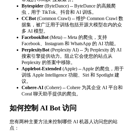
Bytespider
(ByteDance) -- ByteDance 的高频爬
虫，用于 TikTok、抖音和 AI 训练。
CCBot
(Common Crawl) -- 维护 Common Crawl 数
据集，被广泛用于训练包括开源大模型在内的众
多 AI 模型。
FacebookBot
(Meta) -- Meta 的爬虫，支持
Facebook、Instagram 和 WhatsApp 的 AI 功能。
PerplexityBot
(Perplexity AI) -- 为 Perplexity 的 AI
搜索引擎提供动力。阻止它会使您的站点从
Perplexity 的答案中移除。
Applebot-Extended
(Apple) -- Apple 的爬虫，用于
训练 Apple Intelligence 功能、Siri 和 Spotlight 建
议。
Cohere-AI
(Cohere) -- Cohere 为其企业 AI 平台和
Coral 聊天助手提供的爬虫。
如何控制 AI Bot 访问
您有两种主要方法来控制哪些 AI 机器人访问您的站
点：