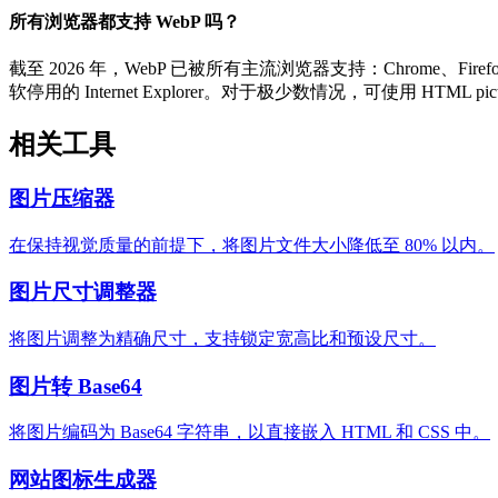
所有浏览器都支持 WebP 吗？
截至 2026 年，WebP 已被所有主流浏览器支持：Chrome、Firefox
软停用的 Internet Explorer。对于极少数情况，可使用 HTML pi
相关工具
图片压缩器
在保持视觉质量的前提下，将图片文件大小降低至 80% 以内。
图片尺寸调整器
将图片调整为精确尺寸，支持锁定宽高比和预设尺寸。
图片转 Base64
将图片编码为 Base64 字符串，以直接嵌入 HTML 和 CSS 中。
网站图标生成器