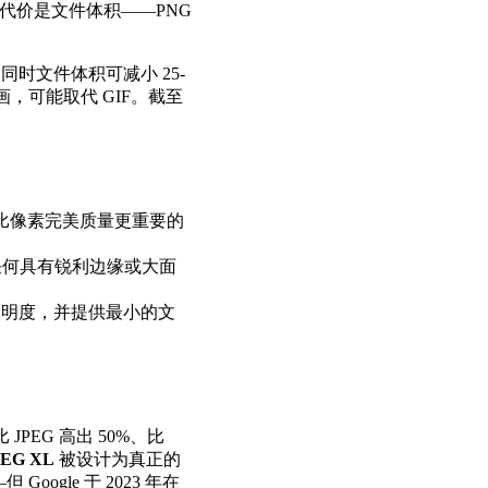
其代价是文件体积——PNG
同时文件体积可减小 25-
动画，可能取代 GIF。截至
比像素完美质量更重要的
任何具有锐利边缘或大面
透明度，并提供最小的文
提供比 JPEG 高出 50%、比
PEG XL
被设计为真正的
ogle 于 2023 年在