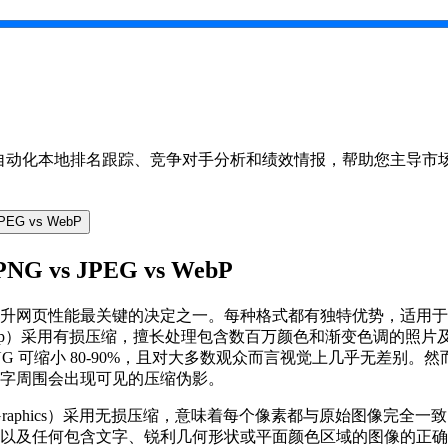
k 提供自动化本地排名跟踪、竞争对手分析和绩效情报，帮助您主导市
G vs WebP
vs JPEG vs WebP
升网页性能最关键的决定之一。每种格式都有独特优势，适用于
xperts Group）采用有损压缩，擅长处理包含数百万颜色和渐变色调
PNG 可缩小 80-90%，且对大多数观众而言视觉上几乎无差别。然
字周围会出现可见的压缩伪影。
twork Graphics）采用无损压缩，意味着每个像素都与原始图像完全一
以及任何包含文字、锐利几何形状或平面颜色区域的图像的正确选择