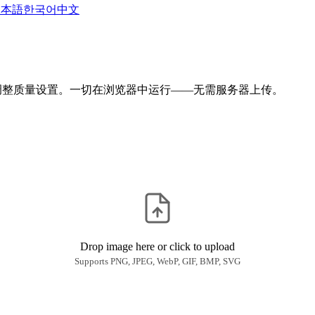
日本語
한국어
中文
损格式调整质量设置。一切在浏览器中运行——无需服务器上传。
Drop image here or click to upload
Supports PNG, JPEG, WebP, GIF, BMP, SVG