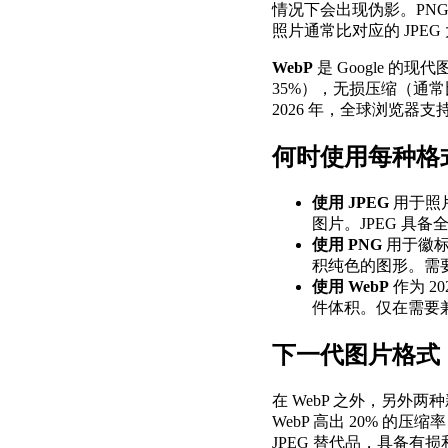
情况下会出现伪影。PNG
照片通常比对应的 JPEG 大
WebP
是 Google 的
35%），无损压缩（通常比 
2026 年，全球浏览器支
何时使用每种格
使用 JPEG
用于照
图片。JPEG 具
使用 PNG
用于徽标
积纯色的图形。需要
使用 WebP
作为 
件体积。仅在需要兼
下一代图片格式
在 WebP 之外，另外
WebP 高出 20% 
JPEG 替代品，具备有损和