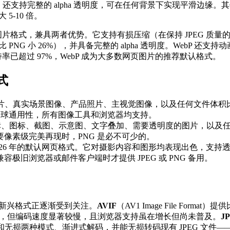
 还支持完整的 alpha 透明度，可在任何背景下实现平滑边缘。
 5-10 倍。
现代图片格式，兼具两者优势。它支持有损压缩（在保持 JPEG 质量的
PNG 小 26%），并具备完整的 alpha 透明度。WebP 还支持
持率已超过 97%，WebP 成为大多数网页图片的推荐默认格式。
式
片、真实场景图像、产品照片、主视觉图像，以及任何文件体积
备全球通用性，所有图像工具和浏览器均支持。
、图标、截图、示意图、文字叠加、需要透明度的图片，以及
像素级完美再现时，PNG 是必不可少的。
2026 年的默认网页格式。它对摄影内容和图形均表现出色，支持
容极旧浏览器或邮件客户端时才提供 JPEG 或 PNG 备用。
两种新兴格式正逐渐受到关注。
AVIF
（AV1 Image File Format）
的压缩率，但编码速度显著较慢，且浏览器支持虽在增长但尚未普及。
J
无损两种模式、渐进式解码，并能无损转码现有 JPEG 文件——但 Go