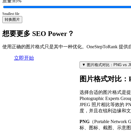
质量:85%
Smallest file
转换图片
想要更多
SEO Power
？
使用正确的图片格式只是其中一种优化。OneStepToRan
立即开始
▼
图片格式对比：PNG vs JPE
图片格式对比：PNG 
选择合适的图片格式是提
Photographic E
JPEG 照片相比等效的 
度，并且在锐利边缘和文
PNG
（Portable Ne
标、图标、截图、示意图