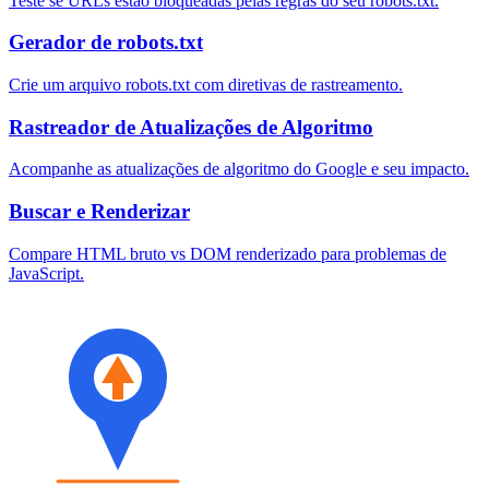
Teste se URLs estão bloqueadas pelas regras do seu robots.txt.
Gerador de robots.txt
Crie um arquivo robots.txt com diretivas de rastreamento.
Rastreador de Atualizações de Algoritmo
Acompanhe as atualizações de algoritmo do Google e seu impacto.
Buscar e Renderizar
Compare HTML bruto vs DOM renderizado para problemas de
JavaScript.