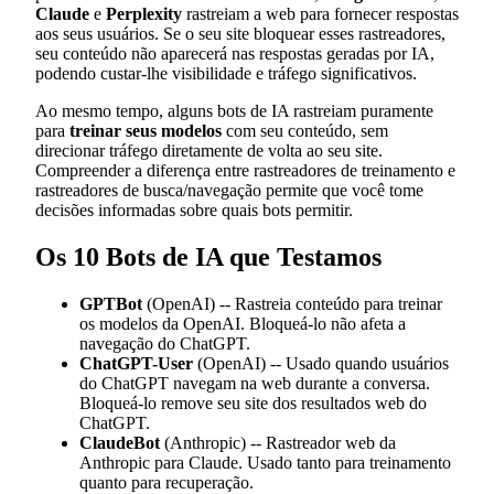
Claude
e
Perplexity
rastreiam a web para fornecer respostas
aos seus usuários. Se o seu site bloquear esses rastreadores,
seu conteúdo não aparecerá nas respostas geradas por IA,
podendo custar-lhe visibilidade e tráfego significativos.
Ao mesmo tempo, alguns bots de IA rastreiam puramente
para
treinar seus modelos
com seu conteúdo, sem
direcionar tráfego diretamente de volta ao seu site.
Compreender a diferença entre rastreadores de treinamento e
rastreadores de busca/navegação permite que você tome
decisões informadas sobre quais bots permitir.
Os 10 Bots de IA que Testamos
GPTBot
(OpenAI) -- Rastreia conteúdo para treinar
os modelos da OpenAI. Bloqueá-lo não afeta a
navegação do ChatGPT.
ChatGPT-User
(OpenAI) -- Usado quando usuários
do ChatGPT navegam na web durante a conversa.
Bloqueá-lo remove seu site dos resultados web do
ChatGPT.
ClaudeBot
(Anthropic) -- Rastreador web da
Anthropic para Claude. Usado tanto para treinamento
quanto para recuperação.