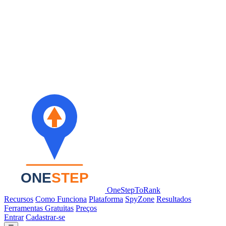
OneStepToRank
Recursos
Como Funciona
Plataforma
SpyZone
Resultados
Ferramentas Gratuitas
Preços
Entrar
Cadastrar-se