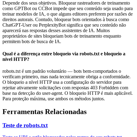
Depende dos seus objetivos. Bloquear rastreadores de treinamento
como GPTBot ou CCBot impede que seu conteúdo seja usado para
treinar modelos de IA, o que alguns editores preferem por razões de
direitos autorais. Contudo, bloquear bots orientados à busca como
ChatGPT-User ou PerplexityBot significa que seu conteúdo não
aparecerá nas respostas desses assistentes de IA. Muitos
proprietários de sites bloqueiam bots de treinamento enquanto
permitem bots de busca de IA.
Qual é a diferença entre bloqueio via robots.txt e bloqueio a
nível HTTP?
robots.txt é um padrão voluntário — bots bem-comportados o
verificam primeiro, mas nada tecnicamente obriga a conformidade.
O bloqueio a nível HTTP usa a configuração do servidor para
rejeitar ativamente solicitações com respostas 403 Forbidden com
base na detecção do user-agent. O bloqueio HTTP é mais aplicável.
Para proteção máxima, use ambos os métodos juntos.
Ferramentas Relacionadas
Teste de robots.txt