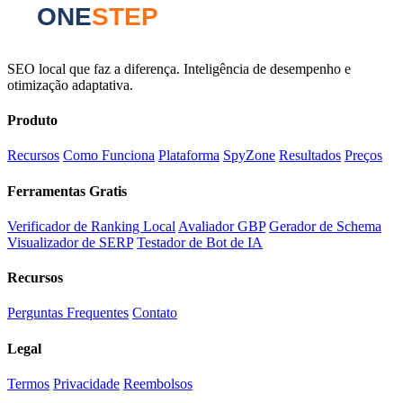
SEO local que faz a diferença. Inteligência de desempenho e
otimização adaptativa.
Produto
Recursos
Como Funciona
Plataforma
SpyZone
Resultados
Preços
Ferramentas Gratis
Verificador de Ranking Local
Avaliador GBP
Gerador de Schema
Visualizador de SERP
Testador de Bot de IA
Recursos
Perguntas Frequentes
Contato
Legal
Termos
Privacidade
Reembolsos