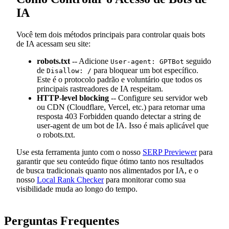
IA
Você tem dois métodos principais para controlar quais bots
de IA acessam seu site:
robots.txt
-- Adicione
seguido
User-agent: GPTBot
de
para bloquear um bot específico.
Disallow: /
Este é o protocolo padrão e voluntário que todos os
principais rastreadores de IA respeitam.
HTTP-level blocking
-- Configure seu servidor web
ou CDN (Cloudflare, Vercel, etc.) para retornar uma
resposta 403 Forbidden quando detectar a string de
user-agent de um bot de IA. Isso é mais aplicável que
o robots.txt.
Use esta ferramenta junto com o nosso
SERP Previewer
para
garantir que seu conteúdo fique ótimo tanto nos resultados
de busca tradicionais quanto nos alimentados por IA, e o
nosso
Local Rank Checker
para monitorar como sua
visibilidade muda ao longo do tempo.
Perguntas Frequentes