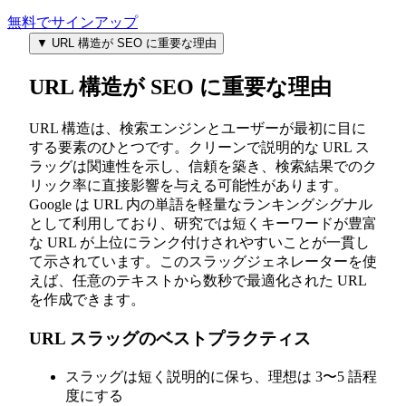
無料でサインアップ
▼
URL 構造が SEO に重要な理由
URL 構造が SEO に重要な理由
URL 構造は、検索エンジンとユーザーが最初に目に
する要素のひとつです。クリーンで説明的な URL ス
ラッグは関連性を示し、信頼を築き、検索結果でのク
リック率に直接影響を与える可能性があります。
Google は URL 内の単語を軽量なランキングシグナル
として利用しており、研究では短くキーワードが豊富
な URL が上位にランク付けされやすいことが一貫し
て示されています。このスラッグジェネレーターを使
えば、任意のテキストから数秒で最適化された URL
を作成できます。
URL スラッグのベストプラクティス
スラッグは短く説明的に保ち、理想は 3〜5 語程
度にする