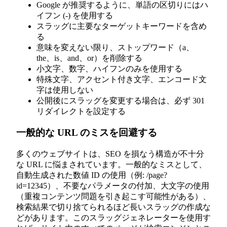
Google が推奨するように、単語の区切りにはハ
イフン (-) を使用する
スラッグに主要なターゲットキーワードを含め
る
意味を変えない限り、ストップワード（a、
the、is、and、or）を削除する
小文字、数字、ハイフンのみを使用する
特殊文字、アクセント付き文字、エンコード文
字は使用しない
公開後にスラッグを変更する場合は、必ず 301
リダイレクトを設定する
一般的な URL のミスを回避する
多くのウェブサイトは、SEO を損なう構造が不十分
な URL に悩まされています。一般的なミスとして、
自動生成された数値 ID の使用（例: /page?
id=12345）、不要なパラメータの付加、大文字の使用
（重複コンテンツ問題を引き起こす可能性がある）、
検索結果で切り捨てられるほど長いスラッグの作成な
どがあります。このスラッグジェネレーターを使用す