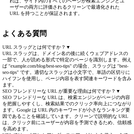
れば、サイト内のすべてのページが検索エンジンとユ
ーザーの両方に評価されるクリーンで最適化された
URL を持つことが保証されます。
よくある質問
URL スラッグとは何ですか？
▼
URL スラッグは、ドメイン名の後に続くウェブアドレスの
一部で、人が読める形式で特定のページを識別します。例え
ば "example.com/blog/best-seo-tips" の場合、スラッグは "best-
seo-tips" です。適切なスラッグは小文字で、単語の区切りに
ハイフンを使用し、ページ内容を表す関連キーワードを含み
ます。
SEO フレンドリーな URL が重要な理由は何ですか？
▼
SEO フレンドリーな URL は、検索エンジンがページの内容
を把握しやすくし、検索結果でのクリック率向上につながり
ます。Google は URL 内のキーワードが小さなランキング要
因であることを確認しています。クリーンで説明的な URL
は、クリック前にユーザーが内容を予測できるため、信頼感
を高めます。