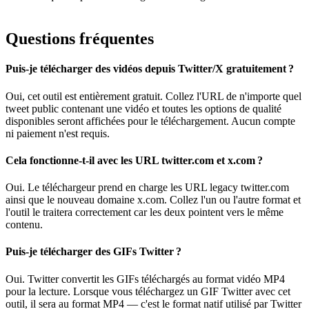
Questions fréquentes
Puis-je télécharger des vidéos depuis Twitter/X gratuitement ?
Oui, cet outil est entièrement gratuit. Collez l'URL de n'importe quel
tweet public contenant une vidéo et toutes les options de qualité
disponibles seront affichées pour le téléchargement. Aucun compte
ni paiement n'est requis.
Cela fonctionne-t-il avec les URL twitter.com et x.com ?
Oui. Le téléchargeur prend en charge les URL legacy twitter.com
ainsi que le nouveau domaine x.com. Collez l'un ou l'autre format et
l'outil le traitera correctement car les deux pointent vers le même
contenu.
Puis-je télécharger des GIFs Twitter ?
Oui. Twitter convertit les GIFs téléchargés au format vidéo MP4
pour la lecture. Lorsque vous téléchargez un GIF Twitter avec cet
outil, il sera au format MP4 — c'est le format natif utilisé par Twitter