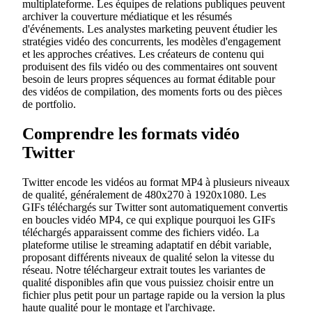
multiplateforme. Les équipes de relations publiques peuvent
archiver la couverture médiatique et les résumés
d'événements. Les analystes marketing peuvent étudier les
stratégies vidéo des concurrents, les modèles d'engagement
et les approches créatives. Les créateurs de contenu qui
produisent des fils vidéo ou des commentaires ont souvent
besoin de leurs propres séquences au format éditable pour
des vidéos de compilation, des moments forts ou des pièces
de portfolio.
Comprendre les formats vidéo
Twitter
Twitter encode les vidéos au format MP4 à plusieurs niveaux
de qualité, généralement de 480x270 à 1920x1080. Les
GIFs téléchargés sur Twitter sont automatiquement convertis
en boucles vidéo MP4, ce qui explique pourquoi les GIFs
téléchargés apparaissent comme des fichiers vidéo. La
plateforme utilise le streaming adaptatif en débit variable,
proposant différents niveaux de qualité selon la vitesse du
réseau. Notre téléchargeur extrait toutes les variantes de
qualité disponibles afin que vous puissiez choisir entre un
fichier plus petit pour un partage rapide ou la version la plus
haute qualité pour le montage et l'archivage.