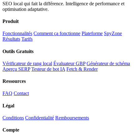
SEO local qui fait la différence. Intelligence de performance et
optimisation adaptative.
Produit
Fonctionnalités
Comment ça fonctionne
Plateforme
SpyZone
Résultats
Tarifs
Outils Gratuits
Vérificateur de rang local
Évaluateur GBP
Générateur de schéma
Aperçu SERP
Testeur de bot IA
Fetch & Render
Ressources
FAQ
Contact
Légal
Conditions
Confidentialité
Remboursements
Compte