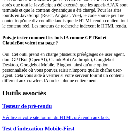
après que tout le JavaScript a été exécuté, que les appels AJAX sont
terminés et que le contenu dynamique a été chargé. Pour les sites
lourds en JavaScript (React, Angular, Vue), le code source peut ne
contenir qu'une div coquille tandis que le HTML rendu contient tout
le contenu réel. Les moteurs de recherche indexent le HTML rendu.
Puis‑je tester comment les bots IA comme GPTBot et
ClaudeBot voient ma page ?
Oui. Cet outil prend en charge plusieurs préréglages de user-agent,
dont GPTBot (OpenAI), ClaudeBot (Anthropic), Googlebot
Desktop, Googlebot Mobile, Bingbot, ainsi qu'une option
personnalisée où vous pouvez saisir n'importe quelle chaîne user-
agent. Cela vous aide à vérifier si votre serveur fournit un contenu
différent aux crawlers IA ou les bloque entièrement.
Outils associés
Testeur de pré‑rendu
Vérifiez si votre site fournit du HTML pré‑rendu aux bots.
Test d'indexation Mobile‑First