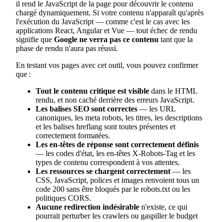
il rend le JavaScript de la page pour découvrir le contenu
chargé dynamiquement. Si votre contenu n'apparaît qu'après
l'exécution du JavaScript — comme c'est le cas avec les
applications React, Angular et Vue — tout échec de rendu
signifie que
Google ne verra pas ce contenu
tant que la
phase de rendu n'aura pas réussi.
En testant vos pages avec cet outil, vous pouvez confirmer
que :
Tout le contenu critique est visible
dans le HTML
rendu, et non caché derrière des erreurs JavaScript.
Les balises SEO sont correctes
— les URL
canoniques, les meta robots, les titres, les descriptions
et les balises hreflang sont toutes présentes et
correctement formatées.
Les en-têtes de réponse sont correctement définis
— les codes d'état, les en-têtes X-Robots-Tag et les
types de contenu correspondent à vos attentes.
Les ressources se chargent correctement
— les
CSS, JavaScript, polices et images renvoient tous un
code 200 sans être bloqués par le robots.txt ou les
politiques CORS.
Aucune redirection indésirable
n'existe, ce qui
pourrait perturber les crawlers ou gaspiller le budget