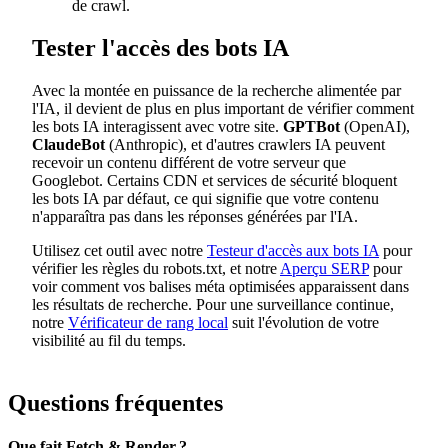
de crawl.
Tester l'accès des bots IA
Avec la montée en puissance de la recherche alimentée par
l'IA, il devient de plus en plus important de vérifier comment
les bots IA interagissent avec votre site.
GPTBot
(OpenAI),
ClaudeBot
(Anthropic), et d'autres crawlers IA peuvent
recevoir un contenu différent de votre serveur que
Googlebot. Certains CDN et services de sécurité bloquent
les bots IA par défaut, ce qui signifie que votre contenu
n'apparaîtra pas dans les réponses générées par l'IA.
Utilisez cet outil avec notre
Testeur d'accès aux bots IA
pour
vérifier les règles du robots.txt, et notre
Aperçu SERP
pour
voir comment vos balises méta optimisées apparaissent dans
les résultats de recherche. Pour une surveillance continue,
notre
Vérificateur de rang local
suit l'évolution de votre
visibilité au fil du temps.
Questions fréquentes
Que fait Fetch & Render ?